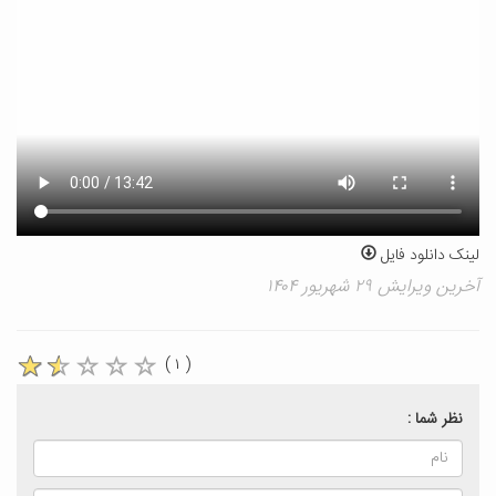
لینک دانلود فایل
آخرین ویرایش ۲۹ شهریور ۱۴۰۴
( ۱ )
نظر شما :